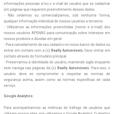
informações pessoais e/ou o e-mail do usuário que se cadastrar
em páginas que requerem preenchimento desses dados.
- Não cedemos ou comercializamos, sob nenhuma forma,
qualquer informação individual de nossos usuários a terceiros.
- Utilizamos as informações preenchidas (nome e e-mail) dos
nossos usuários APENAS para comunicação sobre interesse em
nossos produtos e dúvidas em geral.
- Para cancelamento de seu cadastro no nosso banco de dados ou
entrar em contato com a (o)
Really Automóveis
, favor entrar em
contato através do formulário principal.
- Preservamos a identidade do usuário, mantendo sigilo enquanto
este navega nas páginas da (o)
Really Automóveis
. Para isso, o
usuário deve se comprometer a respeitar as normas de
segurança acima, assim como as normas específicas de cada
serviço.
Google Analytics:
Para acompanharmos as métricas do tráfego de usuários que
utilizam nossos sites, nós utilizamos o Google Analytics. O objetivo