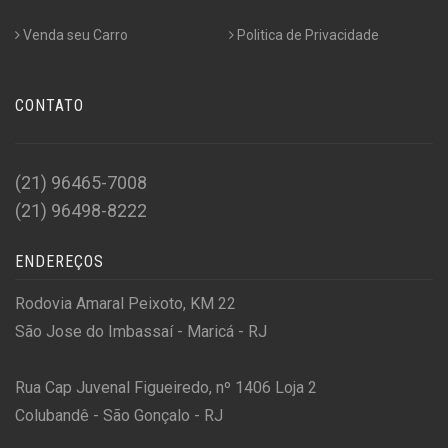
Venda seu Carro
Politica de Privacidade
CONTATO
(21) 96465-7008
(21) 96498-8222
ENDEREÇOS
Rodovia Amaral Peixoto, KM 22
São Jose do Imbassaí - Maricá - RJ
Rua Cap Juvenal Figueiredo, nº 1406 Loja 2
Colubandê - São Gonçalo - RJ